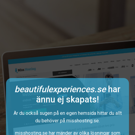
beautifulexperiences.se
har
ännu ej skapats!
Är du också sugen på en egen hemsida hittar du allt
du behöver på
misshosting.se
.
misshosting.se har mänder av olika lösningar som